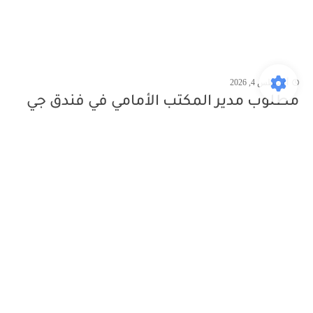
أغسطس 4, 2026
مطلوب مدير المكتب الأمامي في فندق جي
دبليو ماريوت -...
يقدم لكم موقع وظائف الكويت اليوم فرصة وظيفية مميزة لتعيين مدير المكتب
الأمامي في فندق جي دبليو ماريو...
الكويت