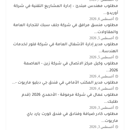
وظائف
مطلوب مهندس مبتدئ – إدارة المشاريع التقنية في شركة
أوريدو
أوريدو...
أغسطس 6, 2026
وظائف
مطلوب منسق مرافق في شركة جلف سبك للتجارة العامة
الكويت
والمقاولات...
اليوم
أغسطس 5, 2026
وظائف
مطلوب مدير إدارة الأشغال العامة في شركة فلور لخدمات
الكويت
الهندسة...
اليوم
أغسطس 5, 2026
توظيف
مطلوب وكيل مركز الاتصال في شركة زين - العاصمة
شركة
2026...
زين
أغسطس 4, 2026
وظائف
مطلوب مدير المكتب الأمامي في فندق جي دبليو ماريوت -...
الكويت
أغسطس 4, 2026
الكويت
اليوم
مطلوب عمال في شركة مرموقة - الأحمدي 2026 (قدم
طلبك...
أغسطس 3, 2026
وظائف
مطلوب كادر ضيافة وفنادق في فندق كورت يارد باي
الكويت
ماريوت...
اليوم
أغسطس 3, 2026