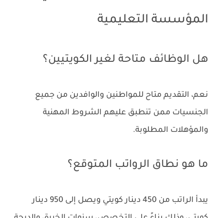
المؤسسة التعليمية
هل الوظائف متاحة لغير الكويتيين؟
نعم، التقديم متاح للمواطنين والوافدين من جميع
الجنسيات ممن تنطبق عليهم الشروط المهنية
والمؤهلات المطلوبة.
ما هو نطاق الرواتب المتوقع؟
يبدأ الراتب من 450 دينار كويتي ويصل إلى 950 دينار
كويتي، وذلك بناءً على التخصص، سنوات الخبرة، والدرجة