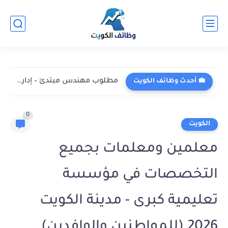
مطلوب مهندس مبتدئ – إدارة المشاريع التقنية في شركة أوريدو...
💼 أحدث وظائف الكويت
0
الكويت
معلمين ومعلمات بجميع
التخصصات في مؤسسة
تعليمية كبرى - مدينة الكويت
2026 (للمواطنين والوافدين)