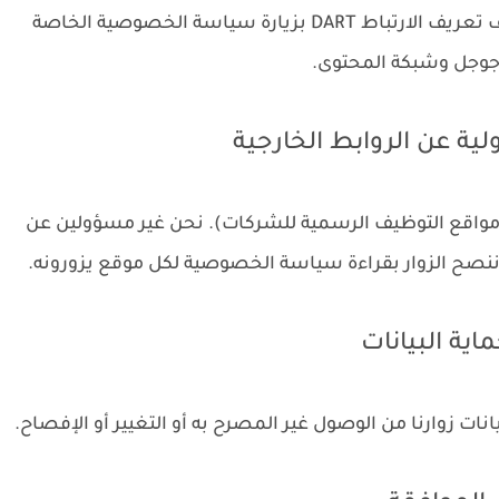
يمكن للمستخدمين اختيار عدم استخدام ملف تعريف الارتباط DART بزيارة سياسة الخصوصية الخاصة
 جوجل وشبكة المحتوى.
 مواقع التوظيف الرسمية للشركات). نحن غير مسؤولين عن
نصح الزوار بقراءة سياسة الخصوصية لكل موقع يزورونه.
يانات زوارنا من الوصول غير المصرح به أو التغيير أو الإفصاح.