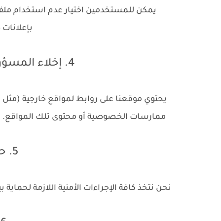
بإعلانات
4. إخلاء المسؤولية عن الروابط الخارجية
يحتوي موقعنا على روابط لمواقع خارجية (مثل
ممارسات الخصوصية أو محتوى تلك المواقع. ن
5. حماية البيانات
نحن نتخذ كافة الإجراءات الأمنية اللازمة لحماية ب