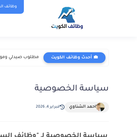
وظائف الس
مطلوب صيدلي وموظفي
💼 أحدث وظائف الكويت
سياسة الخصوصية
احمد الشناوي
فبراير 4, 2026
سياسة الخصوصية لـ "
وظائف السع