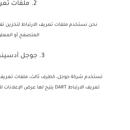
2. ملفات تعريف الارتباط (Cookies)
نحن نستخدم ملفات تعريف الارتباط لتخزين تف
المتصفح أو المعلوم
3. جوجل أدسينس وسهم "Doubleclick"
تستخدم شركة جوجل، كطرف ثالث، ملفات تعريف ا
تعريف الارتباط DART يتيح لها عر