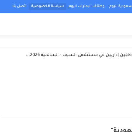
عودية اليوم
وظائف الإمارات اليوم
سياسة الخصوصية
اتصل بنا
ن إداريين في مستشفى السيف - السالمية 2026...
ودية
"