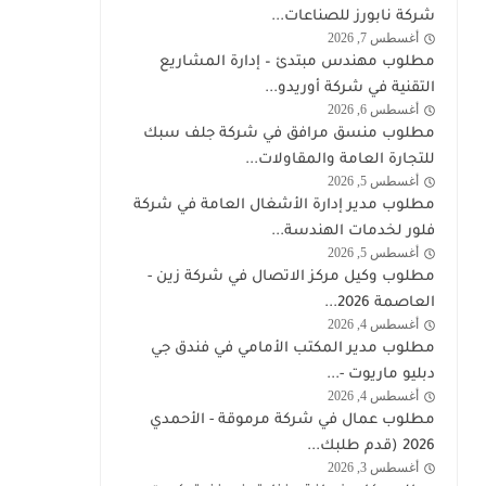
الكويت
شركة نابورز للصناعات...
اليوم
أغسطس 7, 2026
وظائف
مطلوب مهندس مبتدئ – إدارة المشاريع
أوريدو
التقنية في شركة أوريدو...
أغسطس 6, 2026
وظائف
مطلوب منسق مرافق في شركة جلف سبك
الكويت
للتجارة العامة والمقاولات...
اليوم
أغسطس 5, 2026
وظائف
مطلوب مدير إدارة الأشغال العامة في شركة
الكويت
فلور لخدمات الهندسة...
اليوم
أغسطس 5, 2026
توظيف
مطلوب وكيل مركز الاتصال في شركة زين -
شركة
العاصمة 2026...
زين
أغسطس 4, 2026
وظائف
مطلوب مدير المكتب الأمامي في فندق جي
الكويت
دبليو ماريوت -...
اليوم
أغسطس 4, 2026
الكويت
مطلوب عمال في شركة مرموقة - الأحمدي
2026 (قدم طلبك...
أغسطس 3, 2026
وظائف