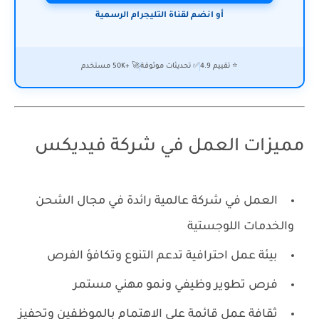
أو انضم لقناة التليجرام الرسمية
⭐ تقييم 4.9
✅ تحديثات موثوقة
🚀 +50K مستخدم
مميزات العمل في شركة فيديكس
العمل في شركة عالمية رائدة في مجال الشحن
والخدمات اللوجستية
بيئة عمل احترافية تدعم التنوع وتكافؤ الفرص
فرص تطوير وظيفي ونمو مهني مستمر
ثقافة عمل قائمة على الاهتمام بالموظفين وتحفيز