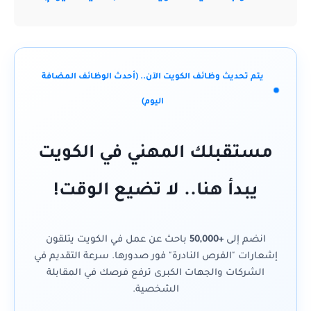
يتم تحديث وظائف الكويت الآن.. (أحدث الوظائف المضافة
اليوم)
مستقبلك المهني في الكويت
يبدأ هنا.. لا تضيع الوقت!
انضم إلى
+50,000
باحث عن عمل في الكويت يتلقون
إشعارات "الفرص النادرة" فور صدورها. سرعة التقديم في
الشركات والجهات الكبرى ترفع فرصك في المقابلة
الشخصية.