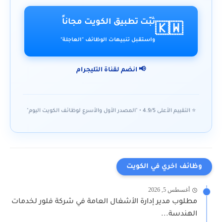
ثبّت تطبيق الكويت مجاناً
🇰🇼
واستقبل تنبيهات الوظائف "العاجلة"
📢 انضم لقناة التليجرام
⭐ التقييم الأعلى 4.9/5 • "المصدر الأول والأسرع لوظائف الكويت اليوم"
وظائف اخري في الكويت
أغسطس 5, 2026
مطلوب مدير إدارة الأشغال العامة في شركة فلور لخدمات
الهندسة...