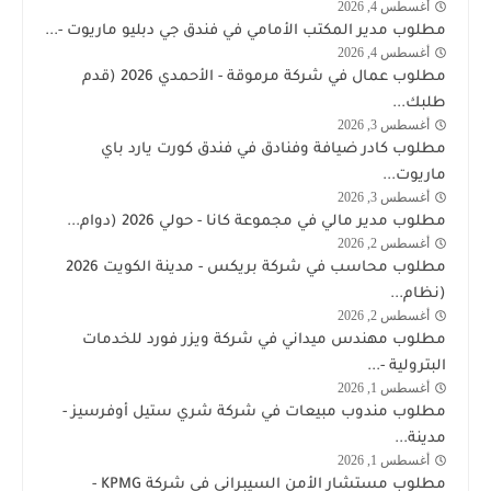
أغسطس 4, 2026
وظائف
مطلوب مدير المكتب الأمامي في فندق جي دبليو ماريوت -...
الكويت
أغسطس 4, 2026
الكويت
اليوم
مطلوب عمال في شركة مرموقة - الأحمدي 2026 (قدم
طلبك...
أغسطس 3, 2026
وظائف
مطلوب كادر ضيافة وفنادق في فندق كورت يارد باي
الكويت
ماريوت...
اليوم
أغسطس 3, 2026
وظائف
مطلوب مدير مالي في مجموعة كانا - حولي 2026 (دوام...
الكويت
أغسطس 2, 2026
وظائف
اليوم
مطلوب محاسب في شركة بريكس - مدينة الكويت 2026
الكويت
(نظام...
اليوم
أغسطس 2, 2026
شركة
مطلوب مهندس ميداني في شركة ويزر فورد للخدمات
وذرفورد
البترولية -...
النفطية
أغسطس 1, 2026
وظائف
مطلوب مندوب مبيعات في شركة شري ستيل أوفرسيز -
الكويت
مدينة...
اليوم
أغسطس 1, 2026
وظائف
مطلوب مستشار الأمن السيبراني في شركة KPMG -