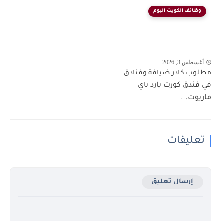
وظائف الكويت اليوم
أغسطس 3, 2026
مطلوب كادر ضيافة وفنادق
في فندق كورت يارد باي
ماريوت...
تعليقات
إرسال تعليق