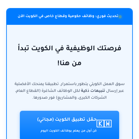
تحديث فوري: وظائف حكومية وقطاع خاص في الكويت الآن
فرصتك الوظيفية في الكويت تبدأ
من هنا!
سوق العمل الكويتي يتطور باستمرار. تطبيقنا يمنحك الأفضلية
عبر إرسال
تنبيهات ذكية
لكل الوظائف الشاغرة (القطاع العام،
الشركات الكبرى، والمشاريع) فور صدورها.
حمّل تطبيق الكويت (مجاني)
🇰🇼
كن أول من يعلم بوظائف الكويت اليوم