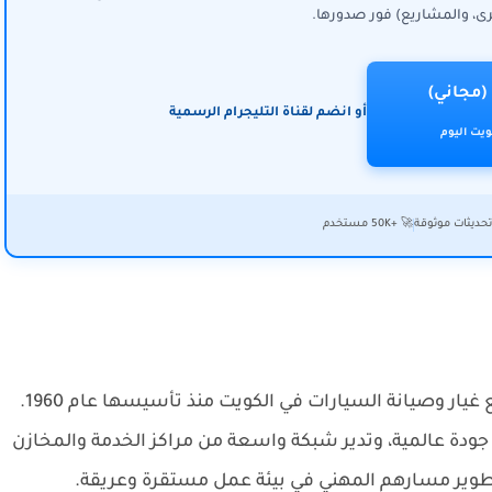
ى، والمشاريع) فور صدورها.
(مجاني)
أو انضم لقناة التليجرام الرسمية
يت اليوم
حديثات موثوقة
🚀 +50K مستخدم
تعد مجموعة الميلم رائدة في قطاع إطارات وقطع غيار وصيانة السيارات في الكويت منذ تأسيسها عام 1960.
ودة عالمية، وتدير شبكة واسعة من مراكز الخدمة والمخازن
تطوير مسارهم المهني في بيئة عمل مستقرة وعريقة.