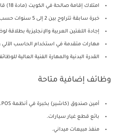
امتلاك إقامة صالحة في الكويت (مادة 18) قابلة للتحويل.
خبرة سابقة تتراوح بين 2 إلى 5 سنوات حسب التخصص المتقدم له.
إجادة اللغتين العربية والإنجليزية بطلاقة ل
مهارات متقدمة في استخدام الحاسب الآلي و
القدرة البدنية والمهارة الفنية العالية للوظائف
وظائف إضافية متاحة
أمين صندوق (كاشير) بخبرة في أنظمة POS.
بائع قطع غيار سيارات.
منفذ مبيعات ميداني.