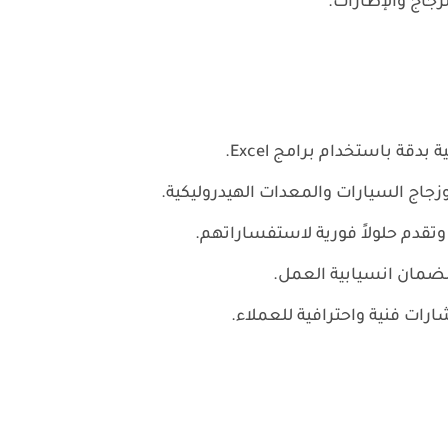
جاج والإطارات.
دقة باستخدام برامج Excel.
زجاج السيارات والمعدات الهيدروليكية.
تقدم حلولاً فورية لاستفساراتهم.
لضمان انسيابية العمل.
ات فنية واحترافية للعملاء.