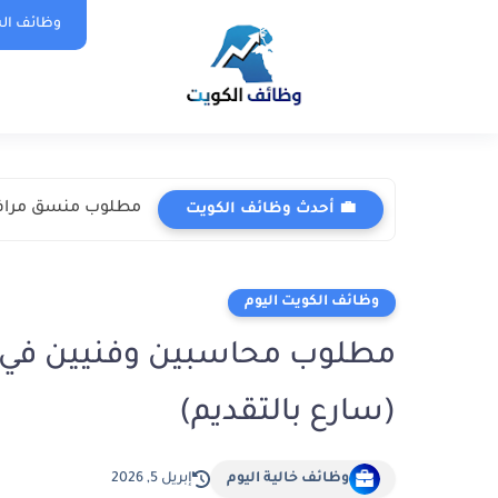
وظائف الس
مطلوب منسق مرافق 
💼 أحدث وظائف الكويت
وظائف الكويت اليوم
(سارع بالتقديم)
وظائف خالية اليوم
إبريل 5, 2026