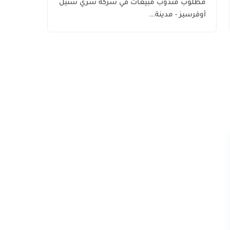
مطلوب مندوب مبيعات في شركة شري ستيل
الكويت
أوفرسيز - مدينة...
اليوم