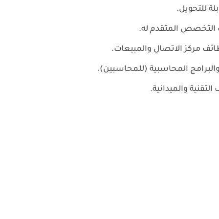
وظائف مركز الاتصال والمبيعات.
البرامج المحاسبية (للمحاسبين).
 التقنية والميدانية.