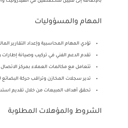
بالإضافة إلى فنيين متخصصين في الهيدروليك والز
المهام والمسؤوليات
تؤدي المهام المحاسبية وإعداد التقارير المالية ب
تقدم الدعم الفني في تركيب وصيانة إطارات و
تتعامل مع مكالمات العملاء بمركز الاتصال و
تدير سجلات المخازن وتراقب حركة البضائع 
تحقق أهداف المبيعات من خلال تقديم استشار
الشروط والمؤهلات المطلوبة