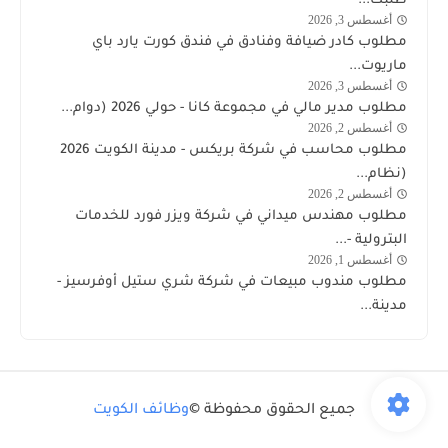
طلبك...
أغسطس 3, 2026
وظائف
مطلوب كادر ضيافة وفنادق في فندق كورت يارد باي
الكويت
ماريوت...
اليوم
أغسطس 3, 2026
وظائف
مطلوب مدير مالي في مجموعة كانا - حولي 2026 (دوام...
الكويت
أغسطس 2, 2026
وظائف
اليوم
مطلوب محاسب في شركة بريكس - مدينة الكويت 2026
الكويت
(نظام...
اليوم
أغسطس 2, 2026
شركة
مطلوب مهندس ميداني في شركة ويزر فورد للخدمات
وذرفورد
البترولية -...
النفطية
أغسطس 1, 2026
وظائف
مطلوب مندوب مبيعات في شركة شري ستيل أوفرسيز -
الكويت
مدينة...
اليوم
جميع الحقوق محفوظة ©
وظائف الكويت