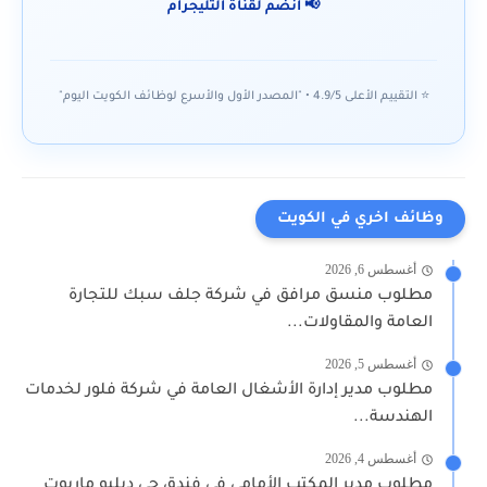
📢 انضم لقناة التليجرام
⭐ التقييم الأعلى 4.9/5 • "المصدر الأول والأسرع لوظائف الكويت اليوم"
وظائف اخري في الكويت
أغسطس 6, 2026
مطلوب منسق مرافق في شركة جلف سبك للتجارة
العامة والمقاولات...
أغسطس 5, 2026
مطلوب مدير إدارة الأشغال العامة في شركة فلور لخدمات
الهندسة...
أغسطس 4, 2026
مطلوب مدير المكتب الأمامي في فندق جي دبليو ماريوت