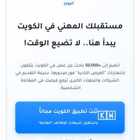
اليوم)
مستقبلك المهني في الكويت
يبدأ هنا.. لا تضيع الوقت!
انضم إلى
+50,000
باحث عن عمل في الكويت يتلقون
إشعارات "الفرص النادرة" فور صدورها. سرعة التقديم في
الشركات والجهات الكبرى ترفع فرصك في المقابلة
الشخصية.
ثبّت تطبيق الكويت مجاناً
🇰🇼
واستقبل تنبيهات الوظائف "العاجلة"