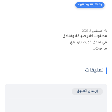
وظائف الكويت اليوم
أغسطس 3, 2026
مطلوب كادر ضيافة وفنادق
في فندق كورت يارد باي
ماريوت...
تعليقات
إرسال تعليق