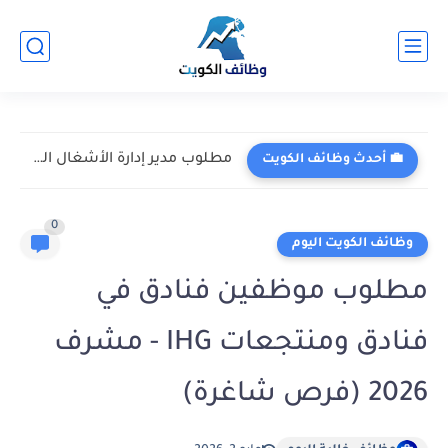
مطلوب مدير إدارة الأشغال العامة في شركة فلور لخدمات الهندسة...
💼 أحدث وظائف الكويت
0
وظائف الكويت اليوم
مطلوب موظفين فنادق في
فنادق ومنتجعات IHG - مشرف
2026 (فرص شاغرة)