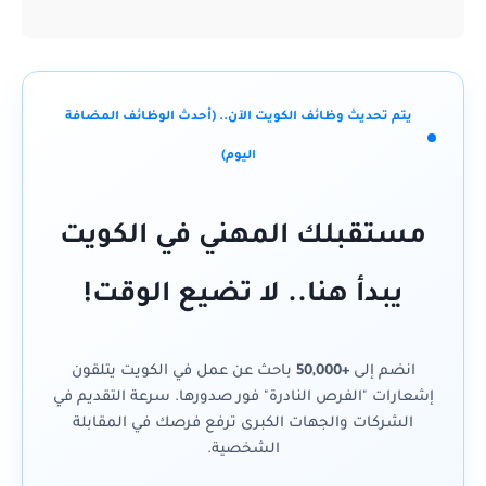
يتم تحديث وظائف الكويت الآن.. (أحدث الوظائف المضافة
اليوم)
مستقبلك المهني في الكويت
يبدأ هنا.. لا تضيع الوقت!
انضم إلى
+50,000
باحث عن عمل في الكويت يتلقون
إشعارات "الفرص النادرة" فور صدورها. سرعة التقديم في
الشركات والجهات الكبرى ترفع فرصك في المقابلة
الشخصية.