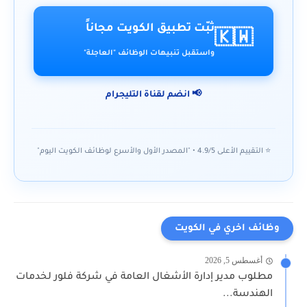
ثبّت تطبيق الكويت مجاناً
🇰🇼
واستقبل تنبيهات الوظائف "العاجلة"
📢 انضم لقناة التليجرام
⭐ التقييم الأعلى 4.9/5 • "المصدر الأول والأسرع لوظائف الكويت اليوم"
وظائف اخري في الكويت
أغسطس 5, 2026
مطلوب مدير إدارة الأشغال العامة في شركة فلور لخدمات
الهندسة...