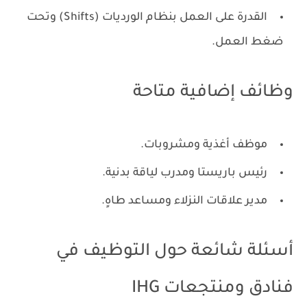
القدرة على العمل بنظام الورديات (Shifts) وتحت
ضغط العمل.
وظائف إضافية متاحة
موظف أغذية ومشروبات.
رئيس باريستا ومدرب لياقة بدنية.
مدير علاقات النزلاء ومساعد طاهٍ.
أسئلة شائعة حول التوظيف في
فنادق ومنتجعات IHG