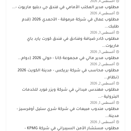
أغسطس 4, 2026
وظائف
مطلوب مدير المكتب الأمامي في فندق جي دبليو ماريوت -...
الكويت
أغسطس 4, 2026
الكويت
اليوم
مطلوب عمال في شركة مرموقة - الأحمدي 2026 (قدم
طلبك...
أغسطس 3, 2026
وظائف
مطلوب كادر ضيافة وفنادق في فندق كورت يارد باي
الكويت
ماريوت...
اليوم
أغسطس 3, 2026
وظائف
مطلوب مدير مالي في مجموعة كانا - حولي 2026 (دوام...
الكويت
أغسطس 2, 2026
وظائف
اليوم
مطلوب محاسب في شركة بريكس - مدينة الكويت 2026
الكويت
(نظام...
اليوم
أغسطس 2, 2026
شركة
مطلوب مهندس ميداني في شركة ويزر فورد للخدمات
وذرفورد
البترولية -...
النفطية
أغسطس 1, 2026
وظائف
مطلوب مندوب مبيعات في شركة شري ستيل أوفرسيز -
الكويت
مدينة...
اليوم
أغسطس 1, 2026
وظائف
مطلوب مستشار الأمن السيبراني في شركة KPMG -