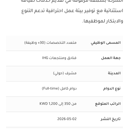
الشركة بسمعة مرموقة في تقديم خدمات ضيافة
استثنائية مع توفير بيئة عمل احترافية تدعم التنوع
والابتكار لموظفيها.
المسمى الوظيفي
متعدد التخصصات (30+ وظيفة)
جهة العمل
فنادق ومنتجعات IHG
المدينة
مشرف (حولي)
نوع الدوام
دوام كامل (Full-time)
الراتب المتوقع
من 350 إلى 1,200 KWD
تاريخ النشر
2026-05-02