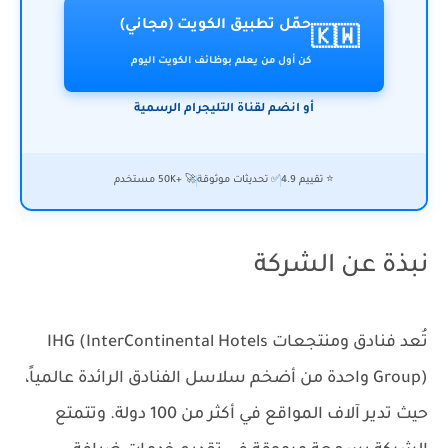
حمّل تطبيق الكويت (مجاني)
🇰🇼
كن أول من يعلم بوظائف الكويت اليوم
أو انضم لقناة التليجرام الرسمية
⭐ تقييم 4.9
✅ تحديثات موثوقة
🚀 +50K مستخدم
نبذة عن الشركة
تُعد فنادق ومنتجعات IHG (InterContinental Hotels
Group) واحدة من أضخم سلاسل الفنادق الرائدة عالمياً،
حيث تدير آلاف المواقع في أكثر من 100 دولة. وتتمتع