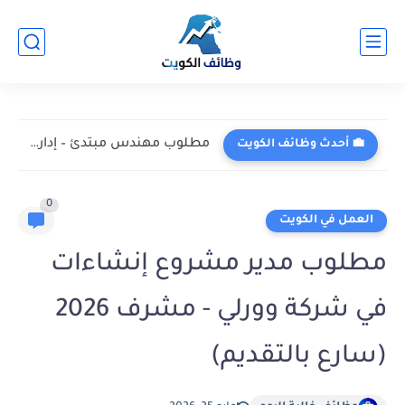
مطلوب مهندس مبتدئ – إدارة المشاريع التقنية في شركة أوريدو...
💼 أحدث وظائف الكويت
0
العمل في الكويت
مطلوب مدير مشروع إنشاءات
في شركة وورلي - مشرف 2026
(سارع بالتقديم)