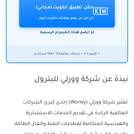
حمّل تطبيق الكويت (مجاني)
🇰🇼
كن أول من يعلم بوظائف الكويت اليوم
أو انضم لقناة التليجرام الرسمية
⭐ تقييم 4.9
✅ تحديثات موثوقة
🚀 +50K مستخدم
نبذة عن شركة وورلي للبترول
تعتبر شركة وورلي (Worley) إحدى كبرى الشركات
العالمية الرائدة في تقديم الخدمات الاستشارية
والهندسية المتكاملة لقطاعات النفط والغاز، الطاقة،