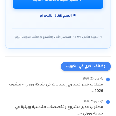
واستقبل تنبيهات الوظائف "العاجلة"
📢 انضم لقناة التليجرام
⭐ التقييم الأعلى 4.9/5 • "المصدر الأول والأسرع لوظائف الكويت اليوم"
وظائف اخري في الكويت
مايو 25, 2026
مطلوب مدير مشروع إنشاءات في شركة وورلي - مشرف
2026...
مايو 25, 2026
مطلوب مدير مشروع وتخصصات هندسية وبيئية في
شركة وورلي -...