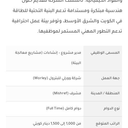
والمواد الكيميائية. تأسست الشركة لتقديم حلول
هندسية مبتكرة ومستدامة تدعم البنية التحتية للطاقة
في الكويت والشرق الأوسط، وتوفر بيئة عمل احترافية
تدعم التطور المهني المستمر لموظفيها.
المسمى الوظيفي
مدير مشروع – إنشاءات (مشاريع معالجة
البيئة)
جهة العمل
شركة وورلي للبترول (Worley)
المنطقة / المدينة
مشرف (Mishref)
نوع الدوام
دوام كامل (Full Time)
الراتب المتوقع
من 1,000 إلى 1,500 دينار كويتي