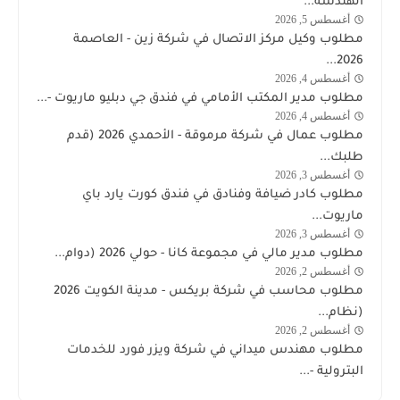
الهندسة...
اليوم
أغسطس 5, 2026
توظيف
مطلوب وكيل مركز الاتصال في شركة زين - العاصمة
شركة
2026...
زين
أغسطس 4, 2026
وظائف
مطلوب مدير المكتب الأمامي في فندق جي دبليو ماريوت -...
الكويت
أغسطس 4, 2026
الكويت
اليوم
مطلوب عمال في شركة مرموقة - الأحمدي 2026 (قدم
طلبك...
أغسطس 3, 2026
وظائف
مطلوب كادر ضيافة وفنادق في فندق كورت يارد باي
الكويت
ماريوت...
اليوم
أغسطس 3, 2026
وظائف
مطلوب مدير مالي في مجموعة كانا - حولي 2026 (دوام...
الكويت
أغسطس 2, 2026
وظائف
اليوم
مطلوب محاسب في شركة بريكس - مدينة الكويت 2026
الكويت
(نظام...
اليوم
أغسطس 2, 2026
شركة
مطلوب مهندس ميداني في شركة ويزر فورد للخدمات
وذرفورد
البترولية -...
النفطية