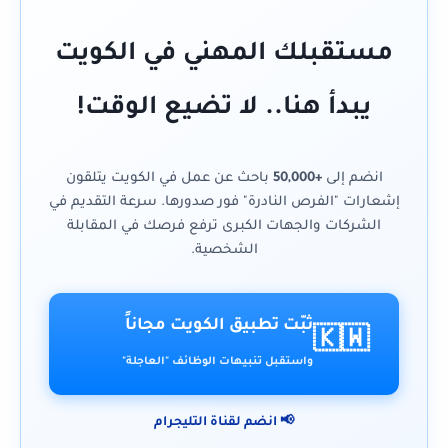
مستقبلك المهني في الكويت
يبدأ هنا.. لا تضيع الوقت!
انضم إلى
+50,000
باحث عن عمل في الكويت يتلقون
إشعارات "الفرص النادرة" فور صدورها. سرعة التقديم في
الشركات والجهات الكبرى ترفع فرصك في المقابلة
الشخصية.
ثبّت تطبيق الكويت مجاناً
🇰🇼
واستقبل تنبيهات الوظائف "العاجلة"
📢 انضم لقناة التليجرام