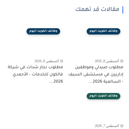
مقالات قد تهمك
وظائف الكويت اليوم
وظائف الكويت اليوم
أغسطس 8, 2026
أغسطس 8, 2026
مطلوب صيدلي وموظفين
مطلوب نجار شدات في شركة
إداريين في مستشفى السيف
فالكون للخدمات - الأحمدي
- السالمية 2026...
2026...
وظائف الكويت اليوم
أغسطس 7, 2026