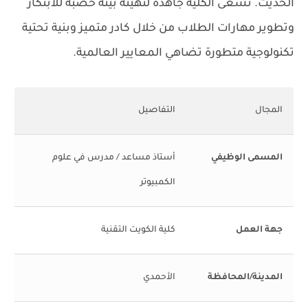
الحديث. تسعى الكلية جاهدة لتهيئة بيئة خصبة للابتكار
وتطوير مهارات الطلاب من خلال كادر متميز وبنية تحتية
تكنولوجية متطورة تضاهي المعايير العالمية.
المجال
التفاصيل
المسمى الوظيفي
أستاذ مساعد / مدرس في علوم
الكمبيوتر
جهة العمل
كلية الكويت التقنية
المدينة/المحافظة
الأحمدي