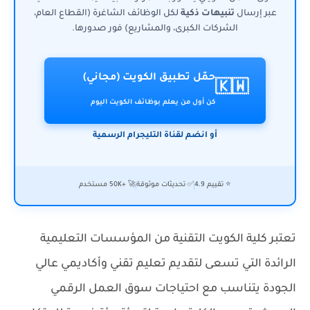
عبر إرسال
تنبيهات ذكية
لكل الوظائف الشاغرة (القطاع العام،
الشركات الكبرى، والمشاريع) فور صدورها.
حمّل تطبيق الكويت (مجاني)
🇰🇼
كن أول من يعلم بوظائف الكويت اليوم
أو انضم لقناة التليجرام الرسمية
⭐ تقييم 4.9
✅ تحديثات موثوقة
🚀 +50K مستخدم
تعتبر كلية الكويت التقنية من المؤسسات التعليمية
الرائدة التي تسعى لتقديم تعليم تقني وأكاديمي عالي
الجودة يتناسب مع احتياجات سوق العمل الرقمي