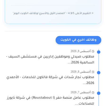
⭐ التقييم الأعلى 4.9/5 • "المصدر الأول والأسرع لوظائف الكويت اليوم"
وظائف اخري في الكويت
أغسطس 8, 2026
مطلوب صيدلي وموظفين إداريين في مستشفى السيف -
السالمية 2026...
أغسطس 8, 2026
مطلوب نجار شدات في شركة فالكون للخدمات - الأحمدي
2026...
أغسطس 7, 2026
مطلوب عامل منصة حفر (Roustabout I) في شركة نابورز
للصناعات...