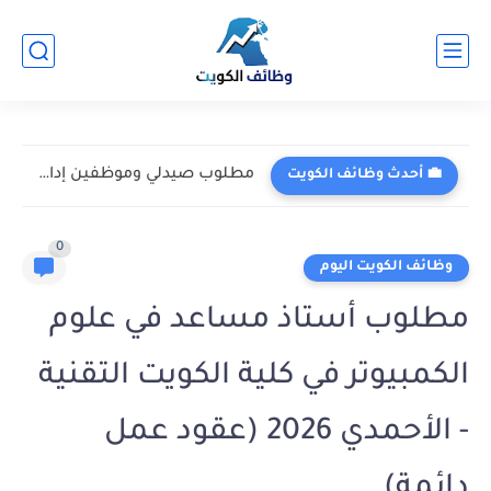
مطلوب صيدلي وموظفين إداريين في مستشفى السيف - السالمية 2026...
💼 أحدث وظائف الكويت
0
وظائف الكويت اليوم
مطلوب أستاذ مساعد في علوم
الكمبيوتر في كلية الكويت التقنية
- الأحمدي 2026 (عقود عمل
دائمة)