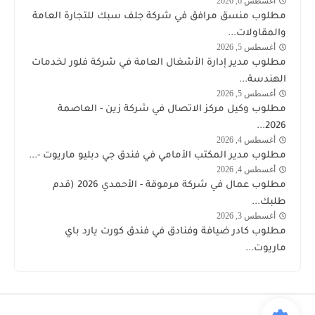
أغسطس 6, 2026
وظائف
مطلوب منسق مرافق في شركة جلف سبك للتجارة العامة
الكويت
والمقاولات...
اليوم
أغسطس 5, 2026
وظائف
مطلوب مدير إدارة الأشغال العامة في شركة فلور لخدمات
الكويت
الهندسة...
اليوم
أغسطس 5, 2026
توظيف
مطلوب وكيل مركز الاتصال في شركة زين - العاصمة
شركة
2026...
زين
أغسطس 4, 2026
وظائف
مطلوب مدير المكتب الأمامي في فندق جي دبليو ماريوت -...
الكويت
أغسطس 4, 2026
الكويت
اليوم
مطلوب عمال في شركة مرموقة - الأحمدي 2026 (قدم
طلبك...
أغسطس 3, 2026
وظائف
مطلوب كادر ضيافة وفنادق في فندق كورت يارد باي
الكويت
ماريوت...
اليوم