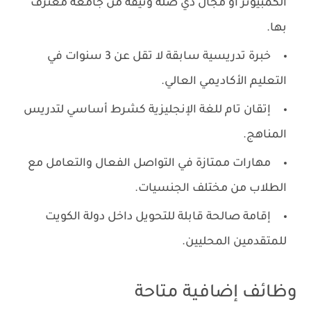
الكمبيوتر أو مجال ذي صلة وثيقة من جامعة معترف
بها.
خبرة تدريسية سابقة لا تقل عن 3 سنوات في
التعليم الأكاديمي العالي.
إتقان تام للغة الإنجليزية كشرط أساسي لتدريس
المناهج.
مهارات ممتازة في التواصل الفعال والتعامل مع
الطلاب من مختلف الجنسيات.
إقامة صالحة قابلة للتحويل داخل دولة الكويت
للمتقدمين المحليين.
وظائف إضافية متاحة