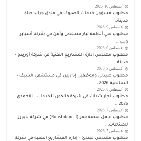
أغسطس 10, 2026
وظائف
مطلوب مسؤول خدمات الضيوف في فندق جراند حياة -
الكويت
مدينة...
اليوم
أغسطس 9, 2026
وظائف
مطلوب فني أنظمة تيار منخفض وأمن في شركة أسباير
الكويت
ويب...
اليوم
أغسطس 9, 2026
اوريدو
مطلوب مهندس إدارة المشاريع التقنية في شركة أوريدو -
الكويت
مدينة...
أغسطس 8, 2026
وظائف
مطلوب صيدلي وموظفين إداريين في مستشفى السيف -
الكويت
السالمية 2026...
اليوم
أغسطس 8, 2026
وظائف
مطلوب نجار شدات في شركة فالكون للخدمات - الأحمدي
الكويت
2026...
اليوم
أغسطس 7, 2026
وظائف
مطلوب عامل منصة حفر (Roustabout I) في شركة نابورز
الكويت
للصناعات...
اليوم
أغسطس 7, 2026
وظائف
مطلوب مهندس مبتدئ – إدارة المشاريع التقنية في شركة