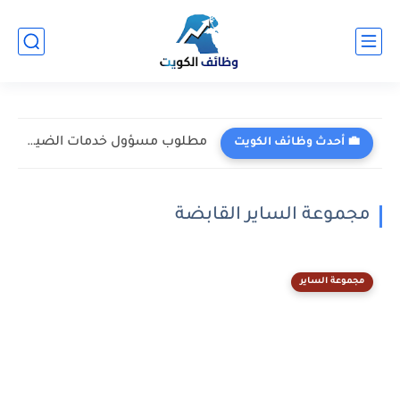
مطلوب مسؤول خدمات الضيوف في فندق جراند حياة - مدينة...
💼 أحدث وظائف الكويت
مجموعة الساير القابضة
مجموعة الساير