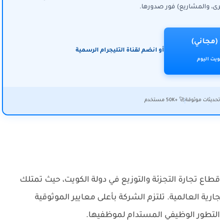
ى، والمشاريع) فور صدورها.
(مجاني)
أو انضم لقناة التليجرام الرسمية
يت اليوم
حديثات موثوقة
🚀 +50K مستخدم
قطاع تجارة التجزئة والتوزيع في دولة الكويت، حيث تمتلك
جارية العالمية. تلتزم الشركة بأعلى معايير الموثوقية
 التطور الوظيفي المستدام لموظفيها.