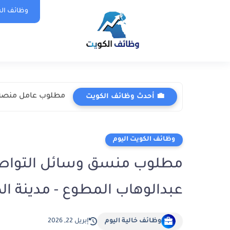
وظائف الس
مطلوب عامل منصة حفر (Roustabout I) في شركة ناب
💼 أحدث وظائف الكويت
وظائف الكويت اليوم
مطلوب منسق وسائل التواصل
عبدالوهاب المطوع - مدينة الكويت 2026 (أفضل 
وظائف خالية اليوم
إبريل 22, 2026