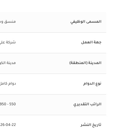
المسمى الوظيفي
منسق وسا
جهة العمل
شركة علي 
المدينة (المنطقة)
مدينة الك
نوع الدوام
دوام كامل
الراتب التقديري
550 - 950 KWD
تاريخ النشر
26-04-22