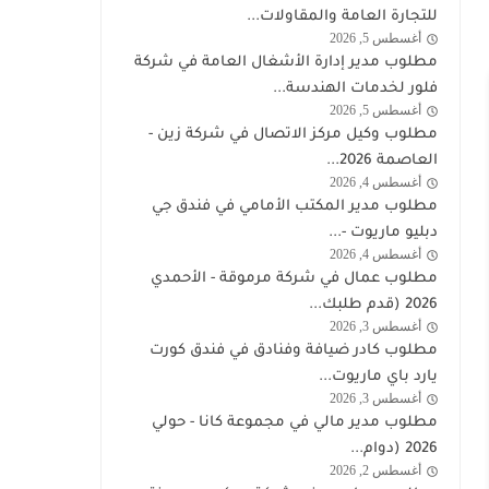
الكويت
للتجارة العامة والمقاولات...
اليوم
أغسطس 5, 2026
وظائف
مطلوب مدير إدارة الأشغال العامة في شركة
الكويت
فلور لخدمات الهندسة...
اليوم
أغسطس 5, 2026
توظيف
مطلوب وكيل مركز الاتصال في شركة زين -
شركة
العاصمة 2026...
زين
أغسطس 4, 2026
وظائف
مطلوب مدير المكتب الأمامي في فندق جي
الكويت
دبليو ماريوت -...
اليوم
أغسطس 4, 2026
الكويت
مطلوب عمال في شركة مرموقة - الأحمدي
2026 (قدم طلبك...
أغسطس 3, 2026
وظائف
مطلوب كادر ضيافة وفنادق في فندق كورت
الكويت
يارد باي ماريوت...
اليوم
أغسطس 3, 2026
وظائف
مطلوب مدير مالي في مجموعة كانا - حولي
الكويت
2026 (دوام...
اليوم
أغسطس 2, 2026
وظائف