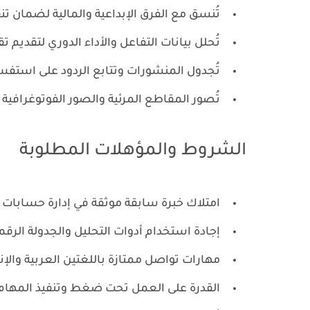
تُنسق مع الفرق الإبداعية والمالية لضمان تن
تُحلل بيانات التفاعل والأداء الدوري لتقديم تقا
تُجدول المنشورات وتتابع الردود على استفسار
تُصور المقاطع المرئية والصور الفوتوغرافية ا
الشروط والمؤهلات المطلوبة
امتلاك خبرة سابقة موثقة في إدارة حسابات 
إجادة استخدام أدوات التحليل والجدولة الرقم
مهارات تواصل ممتازة باللغتين العربية والإنج
القدرة على العمل تحت ضغط وتنفيذ المهام 