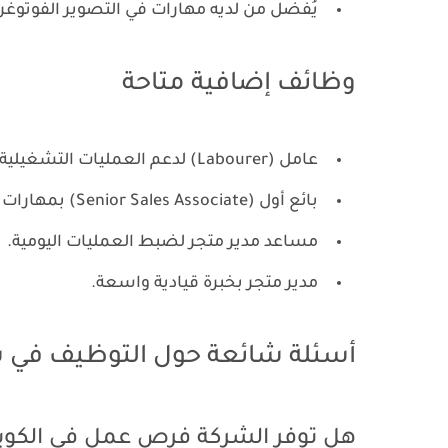
يُفضل من لديه مهارات في التصوير الفوتوغراف
وظائف إضافية متاحة
عامل (Labourer) لدعم العمليات التشغيلية.
بائع أول (Senior Sales Associate) بمهارات تفاوض عالية.
مساعد مدير متجر لضبط العمليات اليومية.
مدير متجر بخبرة قيادية واسعة.
أسئلة شائعة حول التوظيف في ش
هل توفر الشركة فرص عمل في الكويت