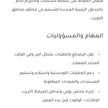
ضمان الحفاظ على سلامة الشحنات والالتزام التام
بالجداول الزمنية المحددة للتسليم في مختلف مناطق
الكويت.
المهام والمسؤوليات
نقل البضائع والطلبات بشكل آمن وفي الوقت
المحدد للعملاء.
دعم العمليات اللوجستية واستلام وتسليم
المستندات والمعدات المطلوبة.
إجراء فحص يومي وشامل للمركبة (الزيت،
الإطارات، الوقود) قبل بدء العمل.