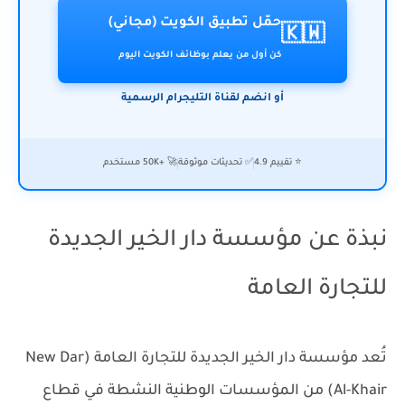
حمّل تطبيق الكويت (مجاني)
🇰🇼
كن أول من يعلم بوظائف الكويت اليوم
أو انضم لقناة التليجرام الرسمية
⭐ تقييم 4.9
✅ تحديثات موثوقة
🚀 +50K مستخدم
نبذة عن مؤسسة دار الخير الجديدة
للتجارة العامة
تُعد مؤسسة دار الخير الجديدة للتجارة العامة (New Dar
Al-Khair) من المؤسسات الوطنية النشطة في قطاع