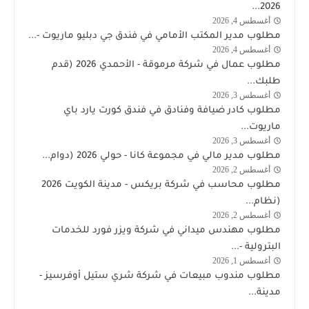
2026...
زين
أغسطس 4, 2026
وظائف
مطلوب مدير المكتب الأمامي في فندق جي دبليو ماريوت -...
الكويت
أغسطس 4, 2026
الكويت
اليوم
مطلوب عمال في شركة مرموقة - الأحمدي 2026 (قدم
طلبك...
أغسطس 3, 2026
وظائف
مطلوب كادر ضيافة وفنادق في فندق كورت يارد باي
الكويت
ماريوت...
اليوم
أغسطس 3, 2026
وظائف
مطلوب مدير مالي في مجموعة كانا - حولي 2026 (دوام...
الكويت
أغسطس 2, 2026
وظائف
اليوم
مطلوب محاسب في شركة بريكس - مدينة الكويت 2026
الكويت
(نظام...
اليوم
أغسطس 2, 2026
شركة
مطلوب مهندس ميداني في شركة ويزر فورد للخدمات
وذرفورد
البترولية -...
النفطية
أغسطس 1, 2026
وظائف
مطلوب مندوب مبيعات في شركة شري ستيل أوفرسيز -
الكويت
مدينة...
اليوم