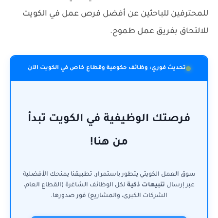
للمحترفين للباحثين عن أفضل فرص عمل في الكويت
للالتحاق بفريق عمل طموح.
تحديث فوري: وظائف حكومية وقطاع خاص في الكويت الآن
فرصتك الوظيفية في الكويت تبدأ
من هنا!
سوق العمل الكويتي يتطور باستمرار. تطبيقنا يمنحك الأفضلية
عبر إرسال
تنبيهات ذكية
لكل الوظائف الشاغرة (القطاع العام،
الشركات الكبرى، والمشاريع) فور صدورها.