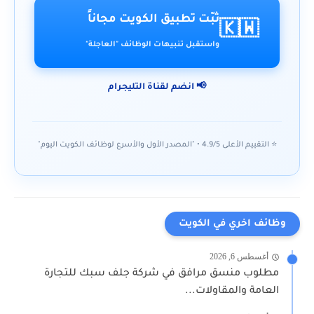
ثبّت تطبيق الكويت مجاناً
🇰🇼
واستقبل تنبيهات الوظائف "العاجلة"
📢 انضم لقناة التليجرام
⭐ التقييم الأعلى 4.9/5 • "المصدر الأول والأسرع لوظائف الكويت اليوم"
وظائف اخري في الكويت
أغسطس 6, 2026
مطلوب منسق مرافق في شركة جلف سبك للتجارة
العامة والمقاولات...