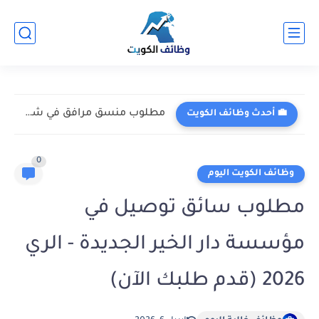
مطلوب منسق مرافق في شركة جلف سبك للتجارة العامة والمقاولات...
💼 أحدث وظائف الكويت
0
وظائف الكويت اليوم
مطلوب سائق توصيل في
مؤسسة دار الخير الجديدة - الري
2026 (قدم طلبك الآن)