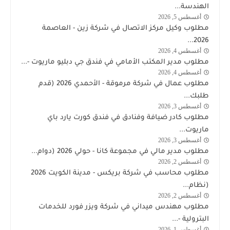
الكويت
الهندسة...
اليوم
أغسطس 5, 2026
توظيف
مطلوب وكيل مركز الاتصال في شركة زين - العاصمة
شركة
2026...
زين
أغسطس 4, 2026
وظائف
مطلوب مدير المكتب الأمامي في فندق جي دبليو ماريوت -...
الكويت
أغسطس 4, 2026
الكويت
اليوم
مطلوب عمال في شركة مرموقة - الأحمدي 2026 (قدم
طلبك...
أغسطس 3, 2026
وظائف
مطلوب كادر ضيافة وفنادق في فندق كورت يارد باي
الكويت
ماريوت...
اليوم
أغسطس 3, 2026
وظائف
مطلوب مدير مالي في مجموعة كانا - حولي 2026 (دوام...
الكويت
أغسطس 2, 2026
وظائف
اليوم
مطلوب محاسب في شركة بريكس - مدينة الكويت 2026
الكويت
(نظام...
اليوم
أغسطس 2, 2026
شركة
مطلوب مهندس ميداني في شركة ويزر فورد للخدمات
وذرفورد
البترولية -...
النفطية
أغسطس 1, 2026