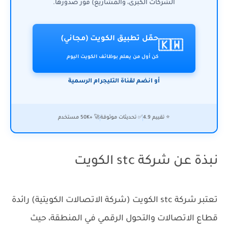
الشركات الكبرى، والمشاريع) فور صدورها.
حمّل تطبيق الكويت (مجاني)
🇰🇼
كن أول من يعلم بوظائف الكويت اليوم
أو انضم لقناة التليجرام الرسمية
⭐ تقييم 4.9
✅ تحديثات موثوقة
🚀 +50K مستخدم
نبذة عن شركة stc الكويت
تعتبر شركة stc الكويت (شركة الاتصالات الكويتية) رائدة
قطاع الاتصالات والتحول الرقمي في المنطقة، حيث