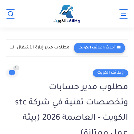
مطلوب مدير إدارة الأشغال العامة في شركة فلور لخدمات الهندسة...
💼 أحدث وظائف الكويت
0
وظائف الكويت
مطلوب مدير حسابات
وتخصصات تقنية في شركة stc
الكويت - العاصمة 2026 (بيئة
عمل ممتازة)