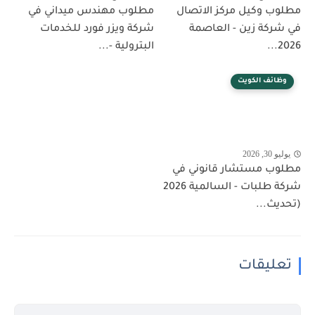
مطلوب وكيل مركز الاتصال
مطلوب مهندس ميداني في
في شركة زين - العاصمة
شركة ويزر فورد للخدمات
2026...
البترولية -...
وظائف الكويت
يوليو 30, 2026
مطلوب مستشار قانوني في
شركة طلبات - السالمية 2026
(تحديث...
تعليقات