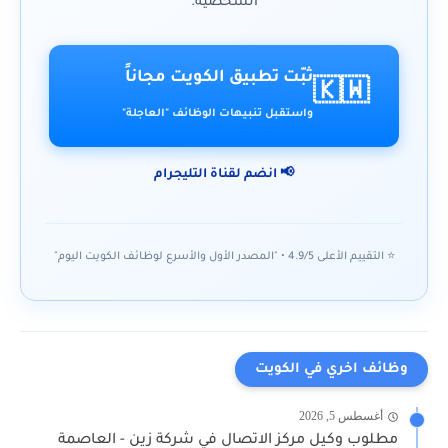
الشخصية.
ثبّت تطبيق الكويت مجاناً
🇰🇼
واستقبل تنبيهات الوظائف "العاجلة"
📢 انضم لقناة التليجرام
⭐ التقييم الأعلى 4.9/5 • "المصدر الأول والأسرع لوظائف الكويت اليوم"
وظائف اخري في الكويت
أغسطس 5, 2026
مطلوب وكيل مركز الاتصال في شركة زين - العاصمة