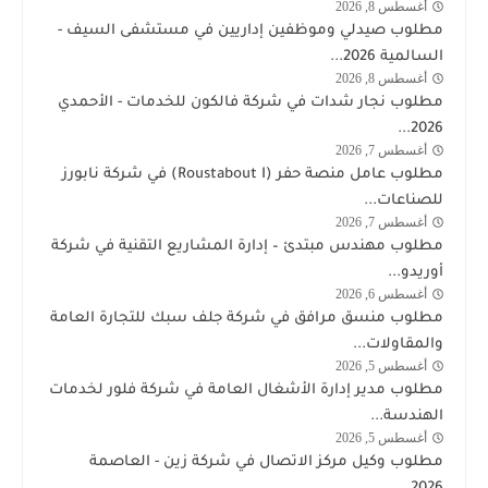
أغسطس 8, 2026
وظائف
مطلوب صيدلي وموظفين إداريين في مستشفى السيف -
الكويت
السالمية 2026...
اليوم
أغسطس 8, 2026
وظائف
مطلوب نجار شدات في شركة فالكون للخدمات - الأحمدي
الكويت
2026...
اليوم
أغسطس 7, 2026
وظائف
مطلوب عامل منصة حفر (Roustabout I) في شركة نابورز
الكويت
للصناعات...
اليوم
أغسطس 7, 2026
وظائف
مطلوب مهندس مبتدئ – إدارة المشاريع التقنية في شركة
أوريدو
أوريدو...
أغسطس 6, 2026
وظائف
مطلوب منسق مرافق في شركة جلف سبك للتجارة العامة
الكويت
والمقاولات...
اليوم
أغسطس 5, 2026
وظائف
مطلوب مدير إدارة الأشغال العامة في شركة فلور لخدمات
الكويت
الهندسة...
اليوم
أغسطس 5, 2026
توظيف
مطلوب وكيل مركز الاتصال في شركة زين - العاصمة
شركة