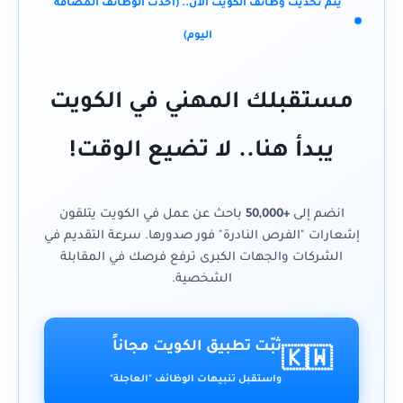
يتم تحديث وظائف الكويت الآن.. (أحدث الوظائف المضافة
اليوم)
مستقبلك المهني في الكويت
يبدأ هنا.. لا تضيع الوقت!
انضم إلى
+50,000
باحث عن عمل في الكويت يتلقون
إشعارات "الفرص النادرة" فور صدورها. سرعة التقديم في
الشركات والجهات الكبرى ترفع فرصك في المقابلة
الشخصية.
ثبّت تطبيق الكويت مجاناً
🇰🇼
واستقبل تنبيهات الوظائف "العاجلة"