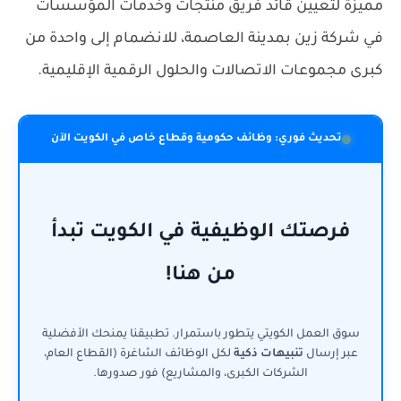
مميزة لتعيين قائد فريق منتجات وخدمات المؤسسات
في شركة زين بمدينة العاصمة، للانضمام إلى واحدة من
كبرى مجموعات الاتصالات والحلول الرقمية الإقليمية.
تحديث فوري: وظائف حكومية وقطاع خاص في الكويت الآن
فرصتك الوظيفية في الكويت تبدأ
من هنا!
سوق العمل الكويتي يتطور باستمرار. تطبيقنا يمنحك الأفضلية
عبر إرسال
تنبيهات ذكية
لكل الوظائف الشاغرة (القطاع العام،
الشركات الكبرى، والمشاريع) فور صدورها.