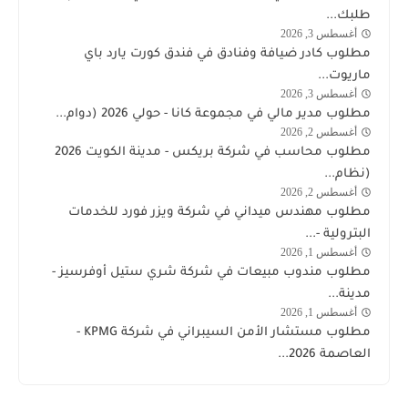
طلبك...
أغسطس 3, 2026
وظائف
مطلوب كادر ضيافة وفنادق في فندق كورت يارد باي
الكويت
ماريوت...
اليوم
أغسطس 3, 2026
وظائف
مطلوب مدير مالي في مجموعة كانا - حولي 2026 (دوام...
الكويت
أغسطس 2, 2026
وظائف
اليوم
مطلوب محاسب في شركة بريكس - مدينة الكويت 2026
الكويت
(نظام...
اليوم
أغسطس 2, 2026
شركة
مطلوب مهندس ميداني في شركة ويزر فورد للخدمات
وذرفورد
البترولية -...
النفطية
أغسطس 1, 2026
وظائف
مطلوب مندوب مبيعات في شركة شري ستيل أوفرسيز -
الكويت
مدينة...
اليوم
أغسطس 1, 2026
وظائف
مطلوب مستشار الأمن السيبراني في شركة KPMG -
الكويت
العاصمة 2026...
اليوم