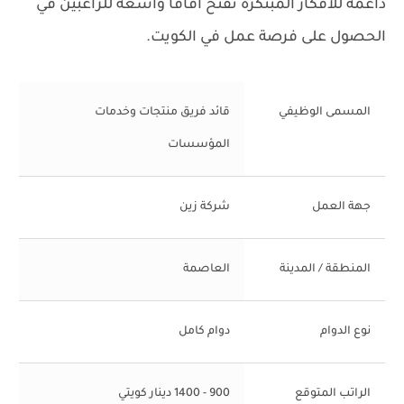
داعمة للأفكار المبتكرة تفتح آفاقاً واسعة للراغبين في
الحصول على فرصة عمل في الكويت.
المسمى الوظيفي
قائد فريق منتجات وخدمات
المؤسسات
جهة العمل
شركة زين
المنطقة / المدينة
العاصمة
نوع الدوام
دوام كامل
الراتب المتوقع
900 - 1400 دينار كويتي